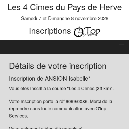
Les 4 Cimes du Pays de Herve
Samedi 7 et Dimanche 8 novembre 2026
Inscriptions
Inscription
Détails de votre inscription
Préinscrits
Inscription de ANSION Isabelle*
Vous êtes inscrit à la course "Les 4 Cimes (33 km)".
Informations
Votre inscription porte la réf 6099/0086. Merci de la
reprendre dans toute communication avec O'top
Services.
Votre paiement a bien été enregistré.