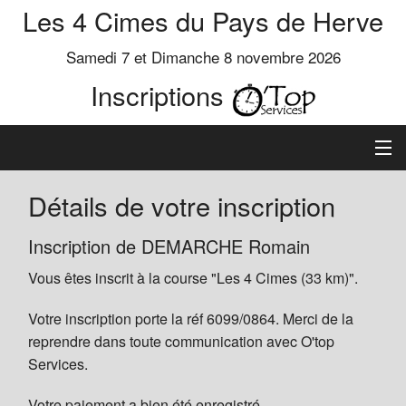
Les 4 Cimes du Pays de Herve
Samedi 7 et Dimanche 8 novembre 2026
Inscriptions
Inscription
Détails de votre inscription
Préinscrits
Inscription de DEMARCHE Romain
Vous êtes inscrit à la course "Les 4 Cimes (33 km)".
Informations
Votre inscription porte la réf 6099/0864. Merci de la
reprendre dans toute communication avec O'top
Services.
Votre paiement a bien été enregistré.