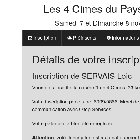
Les 4 Cimes du Pay
Samedi 7 et Dimanche 8 n
Inscription
Préinscrits
Informations
Prix
Détails de votre inscrip
Les 4 Cimes d
Inscription de SERVAIS Loic
La Boutique d
Vous êtes inscrit à la course "Les 4 Cimes (33 km
Votre inscription porte la réf 6099/0866. Merci de
communication avec O'top Services.
Votre paiement a bien été enregistré.
Attention
: votre inscription est automatiquement 