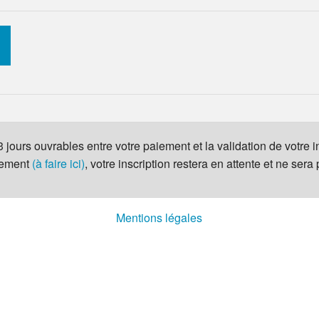
à 3 jours ouvrables entre votre paiement et la validation de votre 
iement
(à faire ici)
, votre inscription restera en attente et ne sera
Mentions légales