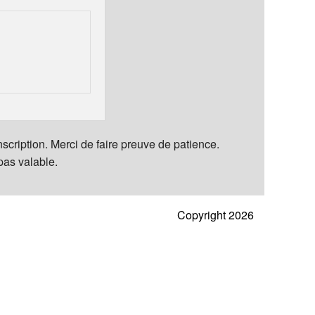
inscription. Merci de faire preuve de patience.
 pas valable.
Copyright 2026