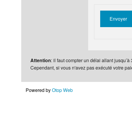
Attention
: il faut compter un délai allant jusqu’
Cependant, si vous n'avez pas exécuté votre pa
Powered by
Otop Web