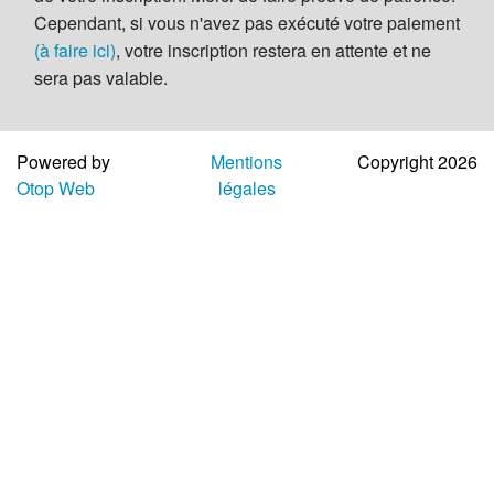
Aide
Cependant, si vous n'avez pas exécuté votre paiement
(à faire ici)
, votre inscription restera en attente et ne
sera pas valable.
Powered by
Mentions
Copyright 2026
Otop Web
légales