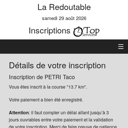
La Redoutable
samedi 29 août 2026
Inscriptions
Accueil
Détails de votre inscription
Informations
Inscription de PETRI Taco
Vous êtes inscrit à la course "13.7 km".
Règlement
Votre paiement a bien été enregistré.
Inscription
Attention
: il faut compter un délai allant jusqu’à 3
Préinscrits
jours ouvrables entre votre paiement et la validation
de votre inscription. Merci de faire preuve de patience.