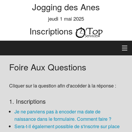
Jogging des Anes
jeudi 1 mai 2025
Inscriptions
Accueil
Foire Aux Questions
Informations
Cliquer sur la question afin d'accéder à la réponse :
Règlement
1. Inscriptions
Inscription
Je ne parviens pas à encoder ma date de
naissance dans le formulaire. Comment faire ?
Classements
Sera-t-il également possible de s'inscrire sur place