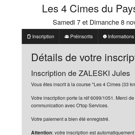
Les 4 Cimes du Pay
Samedi 7 et Dimanche 8 n
Inscription
Préinscrits
Informations
Prix
Détails de votre inscrip
Les 4 Cimes d
Inscription de ZALESKI Jules
La Boutique d
Vous êtes inscrit à la course "Les 4 Cimes (33 km
Votre inscription porte la réf 6099/1051. Merci de
communication avec O'top Services.
Votre paiement a bien été enregistré.
Attention
: votre inscription est automatiquement 