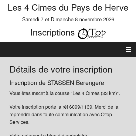
Les 4 Cimes du Pays de Herve
Samedi 7 et Dimanche 8 novembre 2026
Inscriptions
Inscription
Détails de votre inscription
Préinscrits
Inscription de STASSEN Berengere
Vous êtes inscrit à la course "Les 4 Cimes (33 km)".
Informations
Votre inscription porte la réf 6099/1139. Merci de la
reprendre dans toute communication avec O'top
Services.
Votre paiement a bien été enregistré.