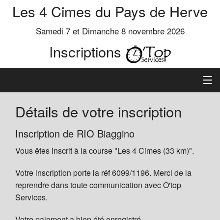
Les 4 Cimes du Pays de Herve
Samedi 7 et Dimanche 8 novembre 2026
Inscriptions
Inscription
Détails de votre inscription
Préinscrits
Inscription de RIO Biaggino
Vous êtes inscrit à la course "Les 4 Cimes (33 km)".
Informations
Votre inscription porte la réf 6099/1196. Merci de la
reprendre dans toute communication avec O'top
Services.
Votre paiement a bien été enregistré.