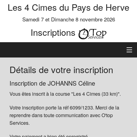
Les 4 Cimes du Pays de Herve
Samedi 7 et Dimanche 8 novembre 2026
Inscriptions
Inscription
Détails de votre inscription
Préinscrits
Inscription de JOHANNS Céline
Vous êtes inscrit à la course "Les 4 Cimes (33 km)".
Informations
Votre inscription porte la réf 6099/1233. Merci de la
reprendre dans toute communication avec O'top
Services.
Votre paiement a bien été enregistré.