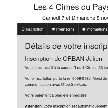
Les 4 Cimes du Pay
Samedi 7 et Dimanche 8 n
Inscription
Préinscrits
Informations
Prix
Détails de votre inscrip
Les 4 Cimes d
Inscription de ORBAN Julien
La Boutique d
Vous êtes inscrit à la course "Les 4 Cimes (33 km
Votre inscription porte la réf 6099/0182. Merci de
communication avec O'top Services.
Votre paiement a bien été enregistré.
Attention
: votre inscription est automatiquement 