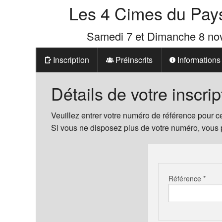
Les 4 Cimes du Pay
Samedi 7 et Dimanche 8 n
Inscription
Préinscrits
Informations
Prix
Détails de votre inscrip
Les 4 Cimes d
Veuillez entrer votre numéro de référence pour ce
Si vous ne disposez plus de votre numéro, vous
La Boutique d
Référence *