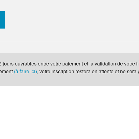
à 2 jours ouvrables entre votre paiement et la validation de votre 
iement
(à faire ici)
, votre inscription restera en attente et ne sera