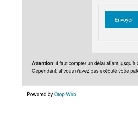
Attention
: il faut compter un délai allant jusqu’
Cependant, si vous n'avez pas exécuté votre pa
Powered by
Otop Web