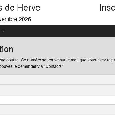
s de Herve
Insc
ovembre 2026
tion
u Pays de Herve
tte course. Ce numéro se trouve sur le mail que vous avez reçu l
 pouvez le demander via "Contacts"
es 4 Cimes