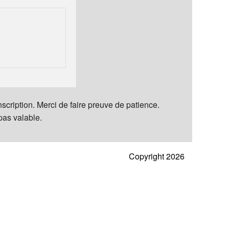
inscription. Merci de faire preuve de patience.
 pas valable.
Copyright 2026