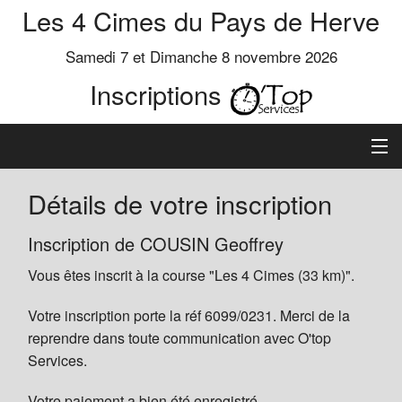
Les 4 Cimes du Pays de Herve
Samedi 7 et Dimanche 8 novembre 2026
Inscriptions
Inscription
Détails de votre inscription
Préinscrits
Inscription de COUSIN Geoffrey
Vous êtes inscrit à la course "Les 4 Cimes (33 km)".
Informations
Votre inscription porte la réf 6099/0231. Merci de la
reprendre dans toute communication avec O'top
Services.
Votre paiement a bien été enregistré.