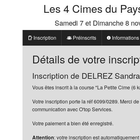
Les 4 Cimes du Pay
Samedi 7 et Dimanche 8 n
Inscription
Préinscrits
Informations
Prix
Détails de votre inscrip
Les 4 Cimes d
Inscription de DELREZ Sandra
La Boutique d
Vous êtes inscrit à la course "La Petite Cime (6 k
Votre inscription porte la réf 6099/0289. Merci de
communication avec O'top Services.
Votre paiement a bien été enregistré.
Attention
: votre inscription est automatiquement 