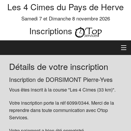
Les 4 Cimes du Pays de Herve
Samedi 7 et Dimanche 8 novembre 2026
Inscriptions
Inscription
Détails de votre inscription
Préinscrits
Inscription de DORSIMONT Pierre-Yves
Vous êtes inscrit à la course "Les 4 Cimes (33 km)".
Informations
Votre inscription porte la réf 6099/0344. Merci de la
reprendre dans toute communication avec O'top
Services.
Votre paiement a bien été enregistré.