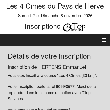
Les 4 Cimes du Pays de Herve
Samedi 7 et Dimanche 8 novembre 2026
Inscriptions
Inscription
Détails de votre inscription
Préinscrits
Inscription de HERTENS Emmanuel
Vous êtes inscrit à la course "Les 4 Cimes (33 km)".
Informations
Votre inscription porte la réf 6099/0577. Merci de la
reprendre dans toute communication avec O'top
Services.
Votre paiement a bien été enregistré.