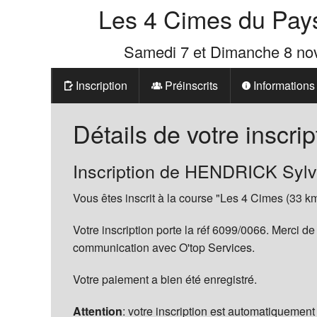
Les 4 Cimes du Pay
Samedi 7 et Dimanche 8 n
Inscription
Préinscrits
Informations
Prix
Détails de votre inscrip
Les 4 Cimes d
Inscription de HENDRICK Sylv
La Boutique d
Vous êtes inscrit à la course "Les 4 Cimes (33 km
Votre inscription porte la réf 6099/0066. Merci de
communication avec O'top Services.
Votre paiement a bien été enregistré.
Attention
: votre inscription est automatiquement 