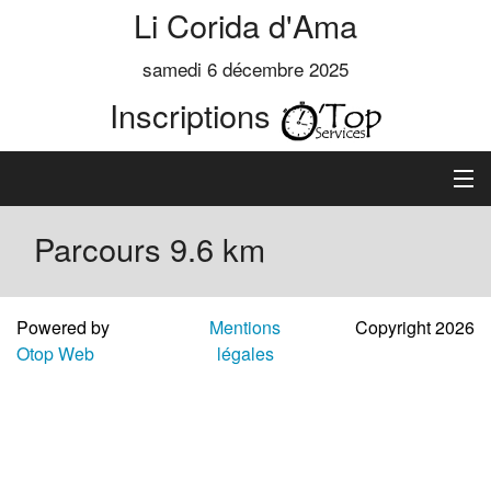
Li Corida d'Ama
samedi 6 décembre 2025
Inscriptions
Accueil
Parcours 9.6 km
Informations
Powered by
Mentions
Copyright 2026
Règlement
Otop Web
légales
Inscription
Classements