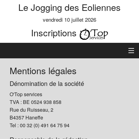
Le Jogging des Eoliennes
vendredi 10 juillet 2026
Inscriptions
Accueil
Mentions légales
Informations
Dénomination de la société
O'Top services
Règlement
TVA : BE 0524 938 858
Rue du Ruisseau, 2
Inscription
B4357 Haneffe
Tel : 00 32 (0) 491 64 75 94
Classements