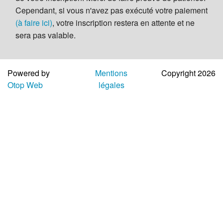
Aide
Cependant, si vous n'avez pas exécuté votre paiement
(à faire ici)
, votre inscription restera en attente et ne
sera pas valable.
Powered by
Mentions
Copyright 2026
Otop Web
légales