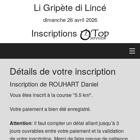
Li Gripète di Lincé
dimanche 26 avril 2026
Inscriptions
Accueil
Détails de votre inscription
Informations
Inscription de ROUHART Daniel
Vous êtes inscrit à la course "5.5 km".
Règlement
Votre paiement a bien été enregistré.
Inscription
Attention
: il faut compter un délai allant jusqu’à 3
Classements
jours ouvrables entre votre paiement et la validation
de votre inscription. Merci de faire preuve de patience.