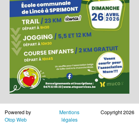
Aide
Powered by
Mentions
Copyright 2026
Otop Web
légales