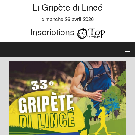
Li Gripète di Lincé
dimanche 26 avril 2026
Inscriptions
Accueil
Informations
Règlement
Inscription
Classements