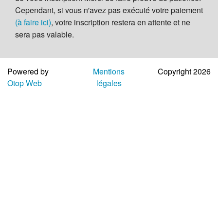
Aide
Cependant, si vous n'avez pas exécuté votre paiement
(à faire ici)
, votre inscription restera en attente et ne
sera pas valable.
Powered by
Mentions
Copyright 2026
Otop Web
légales