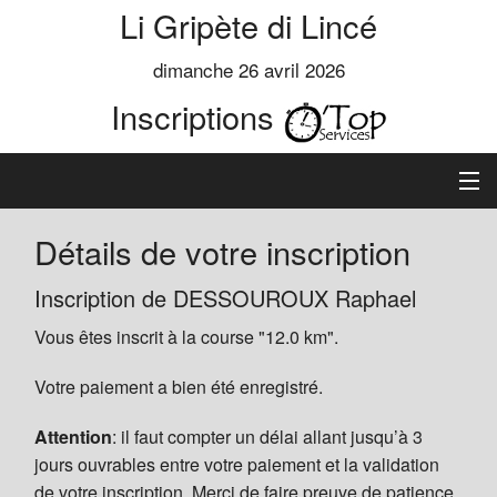
Li Gripète di Lincé
dimanche 26 avril 2026
Inscriptions
Accueil
Détails de votre inscription
Informations
Inscription de DESSOUROUX Raphael
Vous êtes inscrit à la course "12.0 km".
Règlement
Votre paiement a bien été enregistré.
Inscription
Attention
: il faut compter un délai allant jusqu’à 3
Classements
jours ouvrables entre votre paiement et la validation
de votre inscription. Merci de faire preuve de patience.