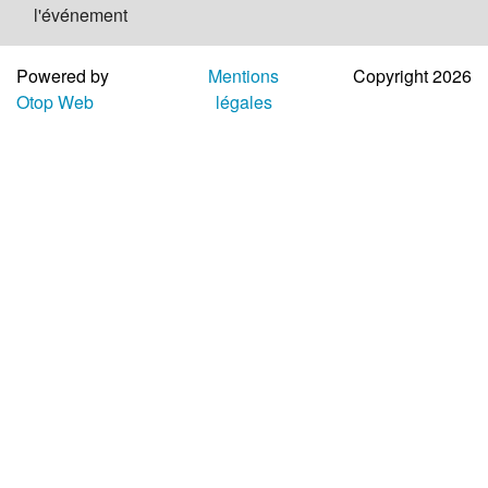
l'événement
Aide
Powered by
Mentions
Copyright 2026
Otop Web
légales