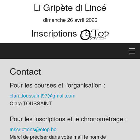
Li Gripète di Lincé
dimanche 26 avril 2026
Inscriptions
Accueil
Contact
Informations
Pour les courses et l'organisation :
clara.toussaint97@gmail.com
Règlement
Clara TOUSSAINT
Inscription
Pour les inscriptions et le chronométrage :
Classements
inscriptions@otop.be
Merci de préciser dans votre mail le nom de