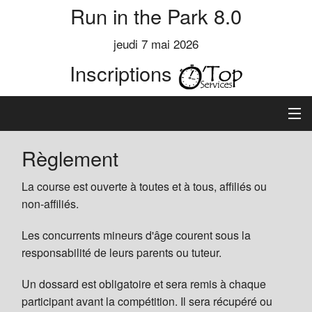
Run in the Park 8.0
jeudi 7 mai 2026
Inscriptions
Accueil
Règlement
Informations
La course est ouverte à toutes et à tous, affiliés ou
non-affiliés.
Règlement
Les concurrents mineurs d'âge courent sous la
responsabilité de leurs parents ou tuteur.
Inscription
Un dossard est obligatoire et sera remis à chaque
Classements
participant avant la compétition. Il sera récupéré ou